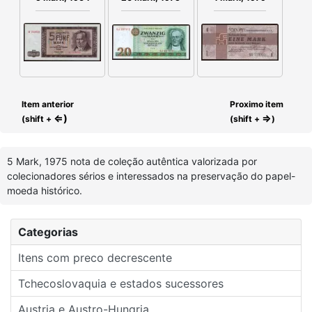
Item anterior
Proximo item
⇐)
⇒
(shift +
(shift +
)
5 Mark, 1975 nota de coleção autêntica valorizada por
colecionadores sérios e interessados na preservação do papel-
moeda histórico.
Categorias
Itens com preco decrescente
Tchecoslovaquia e estados sucessores
Austria e Austro-Hungria