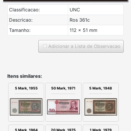
Classificacao:
UNC
Descricao:
Ros 361c
Tamanho:
112 x 51 mm
Adicionar a Lista de Observacao
Itens similares:
5 Mark, 1955
50 Mark, 1971
5 Mark, 1948
5 Mark, 1964
20 Mark, 1975
1 Mark, 1979