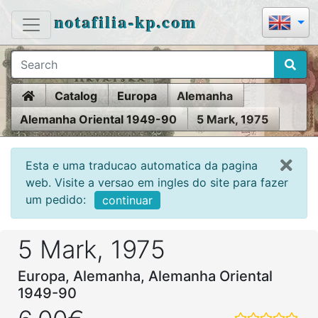
notafilia-kp.com
Home
Catalog
Europa
Alemanha
Alemanha Oriental 1949-90
5 Mark, 1975
Esta e uma traducao automatica da pagina
web. Visite a versao em ingles do site para fazer
um pedido:
continuar
5 Mark, 1975
Europa, Alemanha, Alemanha Oriental
1949-90