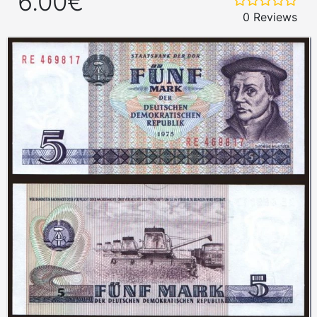
6.00€
0 Reviews