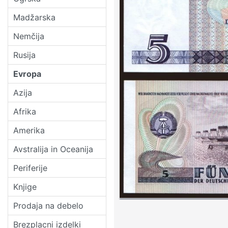
Madžarska
Nemčija
Rusija
Evropa
Azija
Afrika
Amerika
Avstralija in Oceanija
Periferije
Knjige
Prodaja na debelo
Brezplacni izdelki