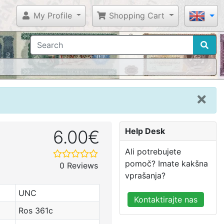
My Profile
Shopping Cart
Help Desk
6.00€
Ali potrebujete
pomoč? Imate kakšna
0 Reviews
vprašanja?
UNC
Kontaktirajte nas
Ros 361c