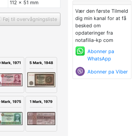
112 x 51 mm
Vær den første Tilmeld
dig min kanal for at få
Føj til overvågningsliste
besked om
opdateringer fra
notafilia-kp com
Abonner pa
WhatsApp
5 Mark, 1948
 Mark, 1971
Abonner pa Viber
 Mark, 1975
1 Mark, 1979