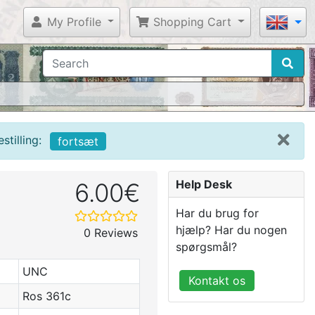
My Profile
Shopping Cart
tilling:
fortsæt
Help Desk
6.00€
Har du brug for
hjælp? Har du nogen
0 Reviews
spørgsmål?
UNC
Kontakt os
Ros 361c