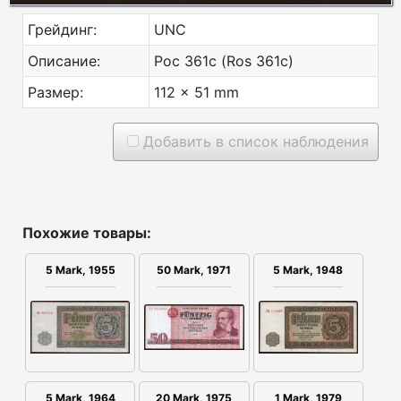
Грейдинг:
UNC
Описание:
Рос 361с (Ros 361c)
Размер:
112 x 51 mm
Добавить в список наблюдения
Похожие товары:
5 Mark, 1955
50 Mark, 1971
5 Mark, 1948
5 Mark, 1964
20 Mark, 1975
1 Mark, 1979