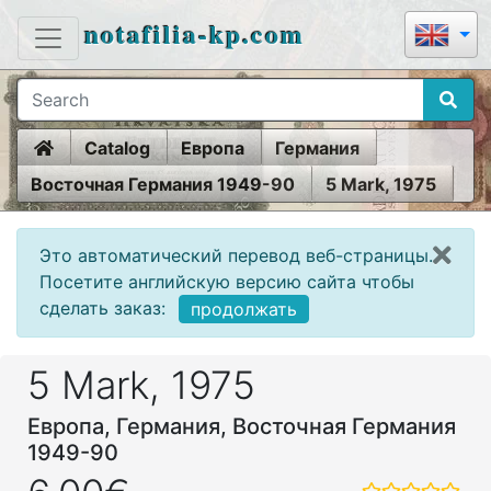
notafilia-kp.com
Home
Catalog
Европа
Германия
Восточная Германия 1949-90
5 Mark, 1975
Это автоматический перевод веб-страницы.
Посетите английскую версию сайта чтобы
сделать заказ:
продолжать
5 Mark, 1975
Европа, Германия, Восточная Германия
1949-90