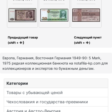
Предыдущий товар
Следующий пункт
⇐)
⇒
(shift +
(shift +
)
Европа, Германия, Восточная Германия 1949-90: 5 Mark,
1975 редкая коллекционная банкнота на notafilia-kp.com для
коллекционеров и экспертов по бумажным деньгам.
Категории
Товары с убывающей ценой
Чехословакия и государства-преемники
Австрия и Австро-Венгрия