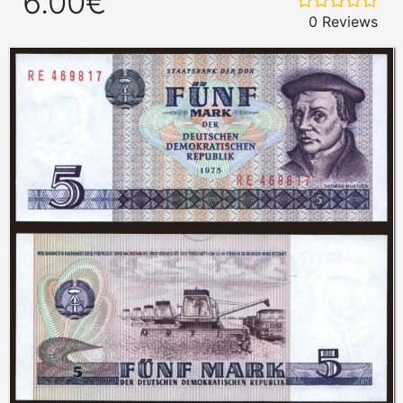
6.00€
0 Reviews