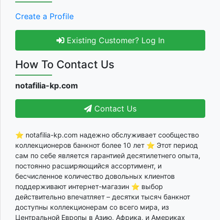
Create a Profile
Existing Customer? Log In
How To Contact Us
notafilia-kp.com
Contact Us
⭐ notafilia-kp.com надежно обслуживает сообщество
коллекционеров банкнот более 10 лет ⭐ Этот период
сам по себе является гарантией десятилетнего опыта,
постоянно расширяющийся ассортимент, и
бесчисленное количество довольных клиентов
поддерживают интернет-магазин ⭐ выбор
действительно впечатляет – десятки тысяч банкнот
доступны коллекционерам со всего мира, из
Центральной Европы в Азию, Африка, и Америках