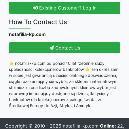
Existing Customer? Log In
How To Contact Us
notafilia-kp.com
Contact Us
⭐ notafilia-kp.com od ponad 10 lat rzetelnie służy
społeczności kolekcjonerów banknotów ⭐ Ten okres sam
w sobie jest gwarancją dziesięcioletniego doświadczenia,
ciągle rozszerzający się wybór, za sklepem internetowym
stoi niezliczona liczba zadowolonych klientów wybór jest
naprawdę imponujący dostępne są dziesiątki tysięcy
banknotów dla kolekcjonerów z całego świata, ze
Środkowej Europy do Azji, Afryka, i Ameryki
Copyright © 2010 - 2026
notafilia-kp.com
Online:
22,