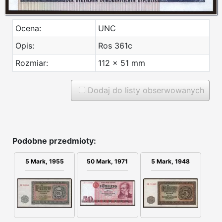
Ocena:
UNC
Opis:
Ros 361c
Rozmiar:
112 x 51 mm
Dodaj do listy obserwowanych
Podobne przedmioty:
5 Mark, 1955
50 Mark, 1971
5 Mark, 1948