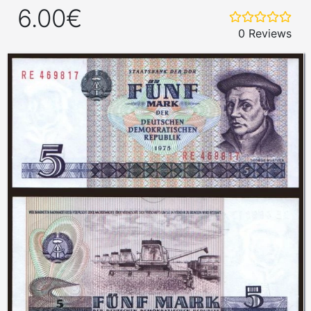
6.00€
0 Reviews