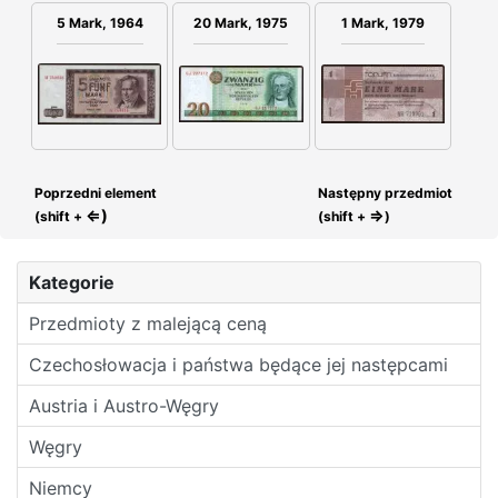
5 Mark, 1964
20 Mark, 1975
1 Mark, 1979
Poprzedni element
Następny przedmiot
⇐)
⇒
(shift +
(shift +
)
Kategorie
Przedmioty z malejącą ceną
Czechosłowacja i państwa będące jej następcami
Austria i Austro-Węgry
Węgry
Niemcy