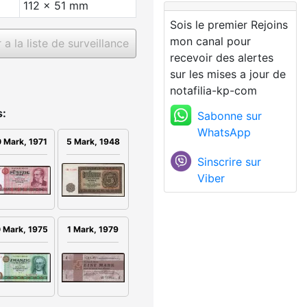
112 x 51 mm
Sois le premier Rejoins
mon canal pour
a la liste de surveillance
recevoir des alertes
sur les mises a jour de
notafilia-kp-com
s:
Sabonne sur
WhatsApp
5 Mark, 1948
 Mark, 1971
Sinscrire sur
Viber
 Mark, 1975
1 Mark, 1979