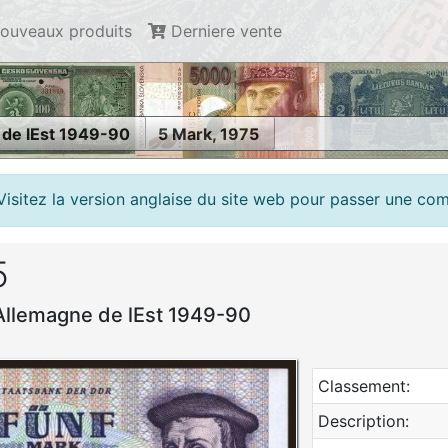
ouveaux produits
Derniere vente
 de lEst 1949-90
5 Mark, 1975
Visitez la version anglaise du site web pour passer une c
5
Allemagne de lEst 1949-90
Classement:
Description: