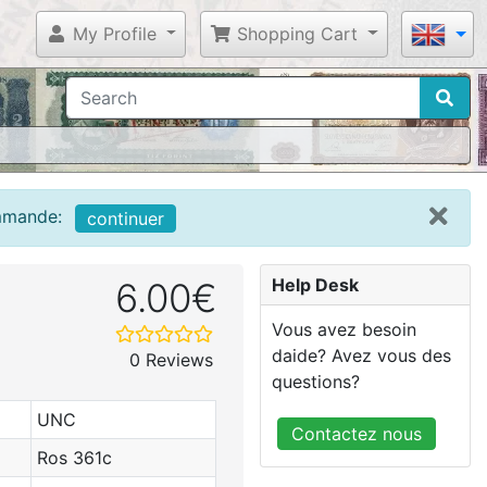
My Profile
Shopping Cart
ommande:
continuer
Help Desk
6.00€
Vous avez besoin
daide? Avez vous des
0 Reviews
questions?
UNC
Contactez nous
Ros 361c