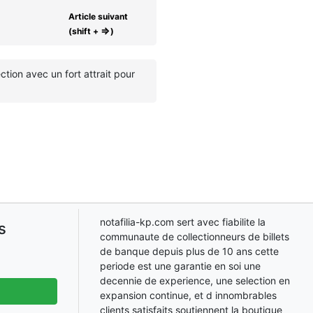
Article suivant
⇒
(shift +
)
tion avec un fort attrait pour
notafilia-kp.com sert avec fiabilite la
s
communaute de collectionneurs de billets
de banque depuis plus de 10 ans cette
periode est une garantie en soi une
decennie de experience, une selection en
expansion continue, et d innombrables
clients satisfaits soutiennent la boutique