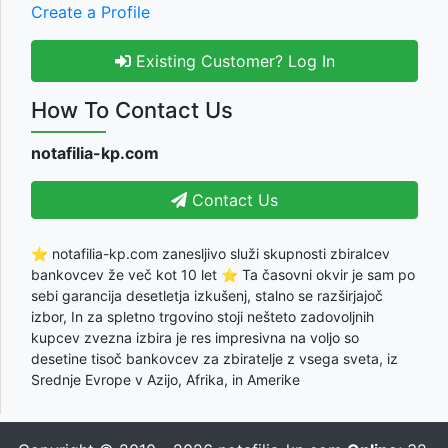
Create a Profile
Existing Customer? Log In
How To Contact Us
notafilia-kp.com
Contact Us
⭐ notafilia-kp.com zanesljivo služi skupnosti zbiralcev
bankovcev že več kot 10 let ⭐ Ta časovni okvir je sam po
sebi garancija desetletja izkušenj, stalno se razširjajoč
izbor, In za spletno trgovino stoji nešteto zadovoljnih
kupcev zvezna izbira je res impresivna na voljo so
desetine tisoč bankovcev za zbiratelje z vsega sveta, iz
Srednje Evrope v Azijo, Afrika, in Amerike