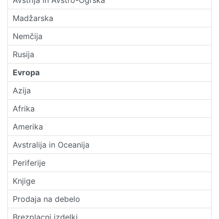
Madžarska
Nemčija
Rusija
Evropa
Azija
Afrika
Amerika
Avstralija in Oceanija
Periferije
Knjige
Prodaja na debelo
Brezplacni izdelki