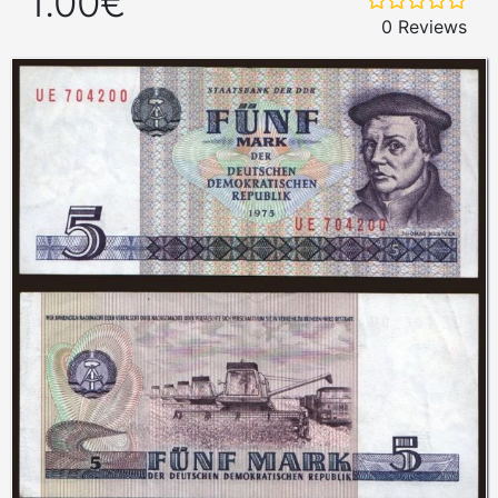
1.00€
0 Reviews