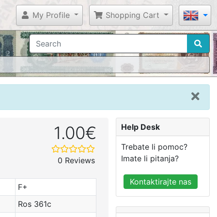
My Profile
Shopping Cart
Help Desk
1.00€
Trebate li pomoc?
Imate li pitanja?
0 Reviews
Kontaktirajte nas
F+
Ros 361c