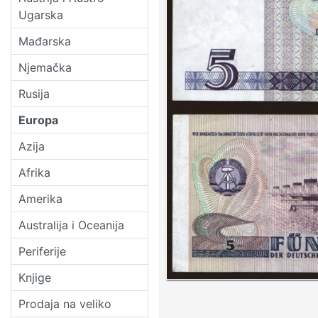
Ugarska
Mađarska
Njemačka
Rusija
Europa
Azija
Afrika
Amerika
Australija i Oceanija
Periferije
Knjige
Prodaja na veliko