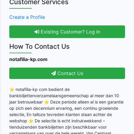
Customer Services
Create a Profile
Existing Customer? Log In
How To Contact Us
notafilia-kp.com
Contact Us
⭐ notafilia-kp com bedient de
bankbiljettenverzamelaarsgemeenschap al meer dan 10
jaar betrouwbaar ⭐ Deze periode alleen al is een garantie
op zich een decennium ervaring, een continu groeiende
selectie, En talloze tevreden klanten staan achter de
webshop ⭐ De selectie is echt indrukwekkend –
tienduizenden bankbiljetten zijn beschikbaar voor
verzamelaars van over de hele wereld, Van Centraal