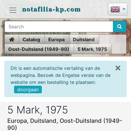
notafilia-kp.com
Home
Catalog
Europa
Duitsland
Oost-Duitsland (1949-90)
5 Mark, 1975
Dit is een automatische vertaling van de
webpagina. Bezoek de Engelse versie van de
website om een bestelling te plaatsen:
doorgaan
5 Mark, 1975
Europa, Duitsland, Oost-Duitsland (1949-
90)