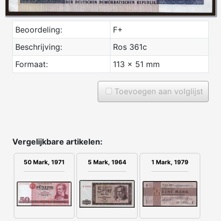
Beoordeling:
F+
Beschrijving:
Ros 361c
Formaat:
113 x 51 mm
Toevoegen aan volglijst
Vergelijkbare artikelen:
50 Mark, 1971
5 Mark, 1964
1 Mark, 1979