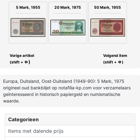
5 Mark, 1955
20 Mark, 1975
50 Mark, 1955
Vorige artikel
Volgend item
⇐)
⇒
(shift +
(shift +
)
Europa, Duitsland, Oost-Duitsland (1949-90): 5 Mark, 1975
origineel oud bankbiljet op notafilia-kp.com voor verzamelaars
geïnteresseerd in historisch papiergeld en numismatische
waarde.
Categorieen
Items met dalende prijs