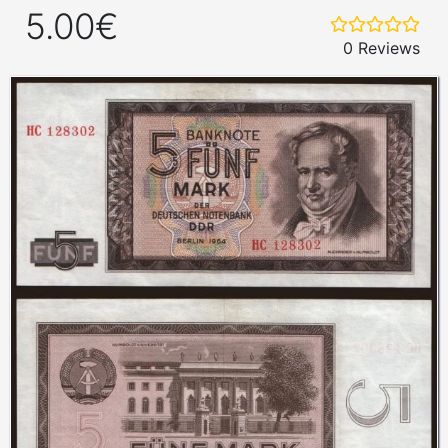
5.00€
0 Reviews