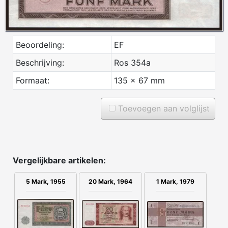
Beoordeling:
EF
Beschrijving:
Ros 354a
Formaat:
135 x 67 mm
Toevoegen aan volglijst
Vergelijkbare artikelen:
5 Mark, 1955
20 Mark, 1964
1 Mark, 1979