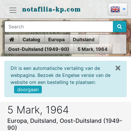
notafilia-kp.com
Home
Catalog
Europa
Duitsland
Oost-Duitsland (1949-90)
5 Mark, 1964
Dit is een automatische vertaling van de
webpagina. Bezoek de Engelse versie van de
website om een bestelling te plaatsen:
doorgaan
5 Mark, 1964
Europa, Duitsland, Oost-Duitsland (1949-
90)