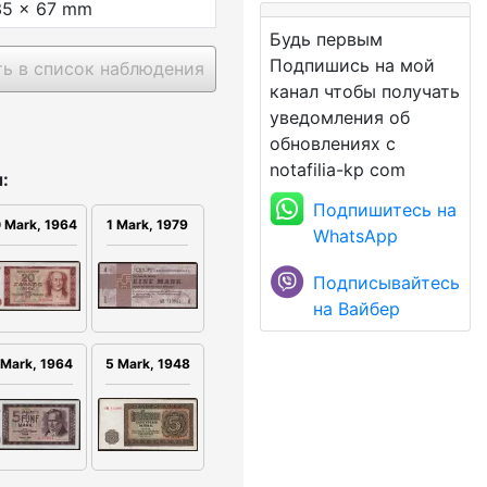
35 x 67 mm
Будь первым
Подпишись на мой
ь в список наблюдения
канал чтобы получать
уведомления об
обновлениях с
notafilia-kp com
:
Подпишитесь на
1 Mark, 1979
 Mark, 1964
WhatsApp
Подписывайтесь
на Вайбер
5 Mark, 1948
 Mark, 1964