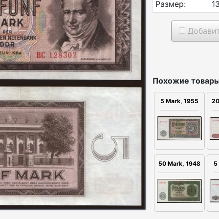
Размер:
1
Добавит
Похожие товары
5 Mark, 1955
20
50 Mark, 1948
5