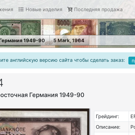
жения
Новые изделия
Последняя продажа
 Германия 1949-90
5 Mark, 1964
ите английскую версию сайта чтобы сделать заказ:
п
4
Восточная Германия 1949-90
Грейдинг:
E
Описание:
Р