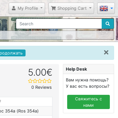
My Profile
Shopping Cart
родолжать
Help Desk
5.00€
Вам нужна помощь?
У вас есть вопросы?
0 Reviews
Свяжитесь с
F
нами
ос 354а (Ros 354a)