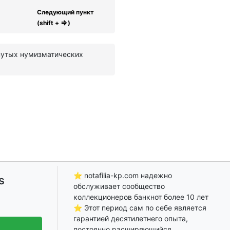
Следующий пункт
⇒
(shift +
)
инутых нумизматических
⭐ notafilia-kp.com надежно
s
обслуживает сообщество
коллекционеров банкнот более 10 лет
⭐ Этот период сам по себе является
гарантией десятилетнего опыта,
постоянно расширяющийся