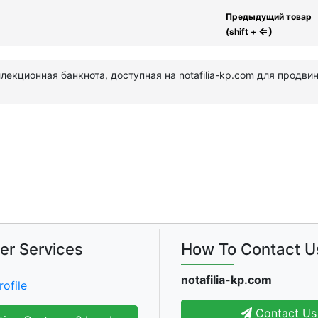
Предыдущий товар
⇐)
(shift +
ллекционная банкнота, доступная на notafilia-kp.com для продв
er Services
How To Contact U
notafilia-kp.com
rofile
Contact Us