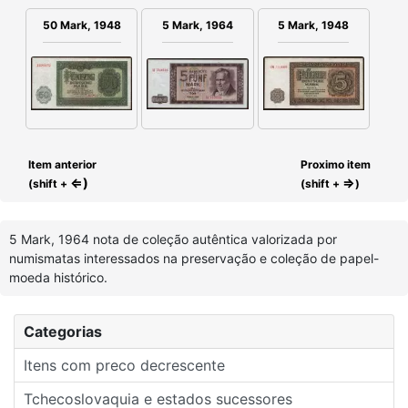
50 Mark, 1948
5 Mark, 1964
5 Mark, 1948
Item anterior
Proximo item
⇐)
⇒
(shift +
(shift +
)
5 Mark, 1964 nota de coleção autêntica valorizada por
numismatas interessados na preservação e coleção de papel-
moeda histórico.
Categorias
Itens com preco decrescente
Tchecoslovaquia e estados sucessores