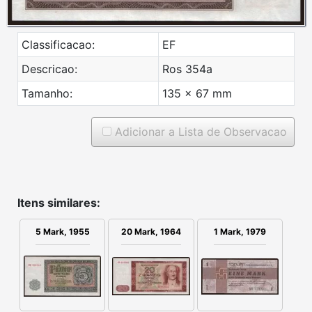
Classificacao:
EF
Descricao:
Ros 354a
Tamanho:
135 x 67 mm
Adicionar a Lista de Observacao
Itens similares:
5 Mark, 1955
20 Mark, 1964
1 Mark, 1979