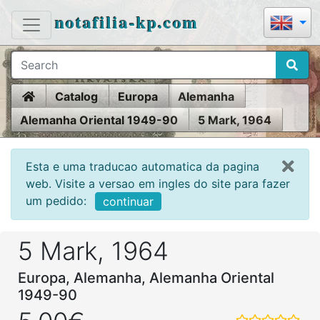
notafilia-kp.com
Home
Catalog
Europa
Alemanha
Alemanha Oriental 1949-90
5 Mark, 1964
Esta e uma traducao automatica da pagina
web. Visite a versao em ingles do site para fazer
um pedido:
continuar
5 Mark, 1964
Europa, Alemanha, Alemanha Oriental
1949-90