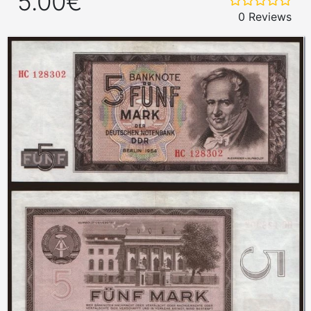
5.00€
0 Reviews