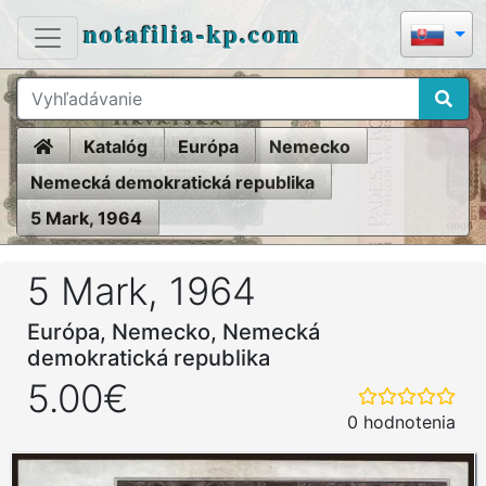
notafilia-kp.com
Home
Katalóg
Európa
Nemecko
Nemecká demokratická republika
5 Mark, 1964
5 Mark, 1964
Európa, Nemecko, Nemecká
demokratická republika
5.00€
0 hodnotenia