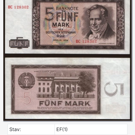
Stav:
EF(1)