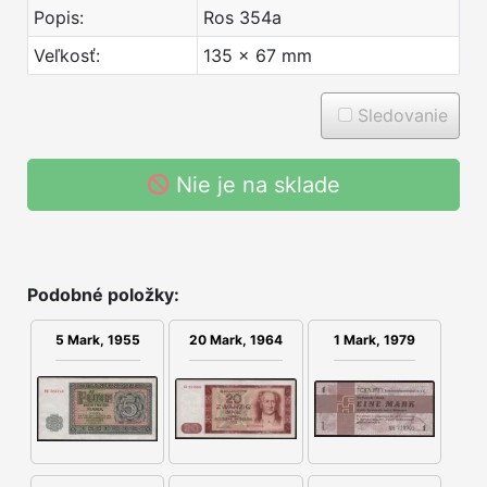
Popis:
Ros 354a
Veľkosť:
135 x 67 mm
Sledovanie
Nie je na sklade
Podobné položky:
5 Mark, 1955
20 Mark, 1964
1 Mark, 1979