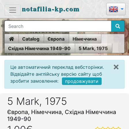
notafilia-kp.com
Home
Catalog
Європа
Німеччина
Східна Німеччина 1949-90
5 Mark, 1975
Це автоматичний переклад вебсторінки.
Відвідайте англійську версію сайту щоб
зробити замовлення:
продовжувати
5 Mark, 1975
Європа, Німеччина, Східна Німеччина
1949-90