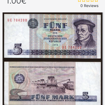
1.00€
0 Reviews