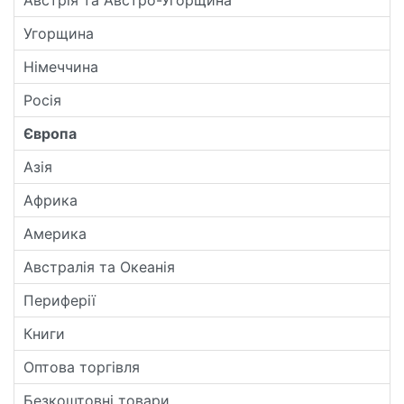
Угорщина
Німеччина
Росія
Європа
Азія
Африка
Америка
Австралія та Океанія
Периферії
Книги
Оптова торгівля
Безкоштовні товари