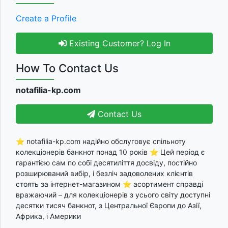
Create a Profile
Existing Customer? Log In
How To Contact Us
notafilia-kp.com
Contact Us
⭐ notafilia-kp.com надійно обслуговує спільноту
колекціонерів банкнот понад 10 років ⭐ Цей період є
гарантією сам по собі десятиліття досвіду, постійно
розширюваний вибір, і безліч задоволених клієнтів
стоять за інтернет-магазином ⭐ асортимент справді
вражаючий – для колекціонерів з усього світу доступні
десятки тисяч банкнот, з Центральної Європи до Азії,
Африка, і Америки