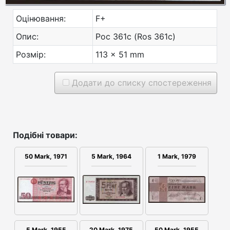
Оцінювання:
F+
Опис:
Рос 361с (Ros 361c)
Розмір:
113 x 51 mm
Додати до списку спостереження
Подібні товари:
50 Mark, 1971
5 Mark, 1964
1 Mark, 1979
5 Mark, 1955
20 Mark, 1975
50 Mark, 1955