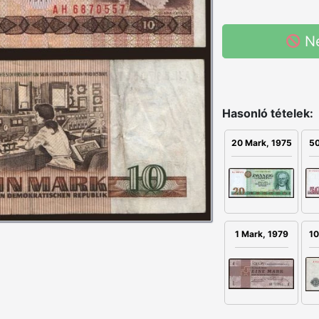
N
Hasonló tételek:
20 Mark, 1975
50
1 Mark, 1979
10