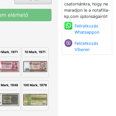
csatornánkra, hogy ne
maradjon le a notafilia-
em elérhető
kp.com újdonságairól!
Feliratkozás
Whatsappon
Feliratkozás
Viberen
 Mark, 1971
10 Mark, 1971
 Mark, 1948
100 Mark, 1979