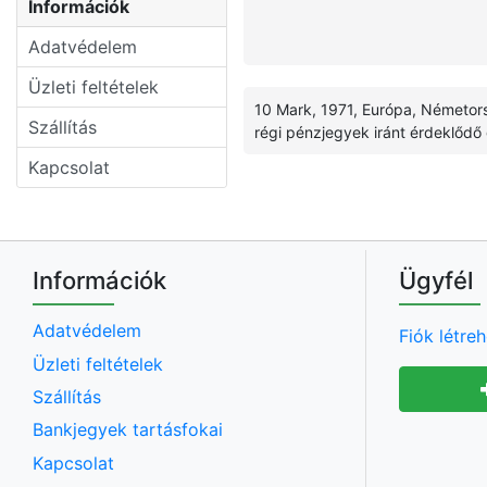
Információk
Adatvédelem
Üzleti feltételek
10 Mark, 1971, Európa, Németors
Szállítás
régi pénzjegyek iránt érdeklődő
Kapcsolat
Információk
Ügyfél
Adatvédelem
Fiók létre
Üzleti feltételek
Szállítás
Bankjegyek tartásfokai
Kapcsolat