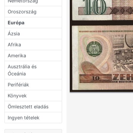
Németország
Oroszország
Európa
Ázsia
Afrika
Amerika
Ausztrália és
Óceánia
Perifériák
Könyvek
Ömlesztett eladás
Ingyen tételek