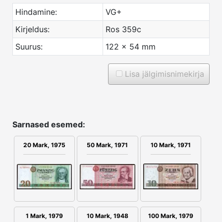
Hindamine:
VG+
Kirjeldus:
Ros 359c
Suurus:
122 x 54 mm
Lisa jälgimisnimekirja
Sarnased esemed:
10 Mark, 1971
20 Mark, 1975
50 Mark, 1971
100 Mark, 1979
1 Mark, 1979
10 Mark, 1948