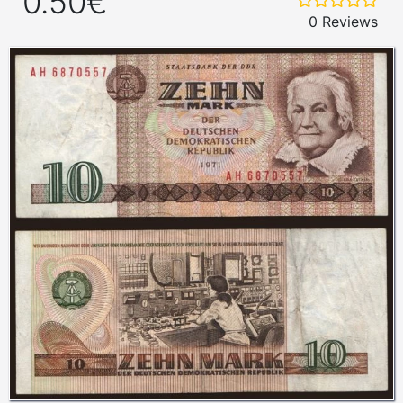
0.50€
0 Reviews