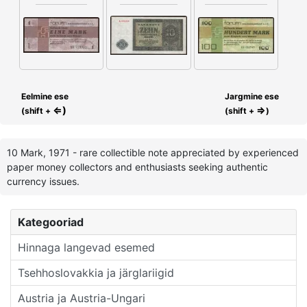
Eelmine ese
Jargmine ese
⇐)
⇒
(shift +
(shift +
)
10 Mark, 1971 - rare collectible note appreciated by experienced
paper money collectors and enthusiasts seeking authentic
currency issues.
Kategooriad
Hinnaga langevad esemed
Tsehhoslovakkia ja järglariigid
Austria ja Austria-Ungari