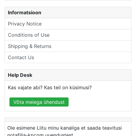
Informatsioon
Privacy Notice
Conditions of Use
Shipping & Returns
Contact Us
Help Desk
Kas vajate abi? Kas teil on küsimusi?
Võta meiega ühendust
Ole esimene Liitu minu kanaliga et saada teavitusi
notafilia-kpcom uuendustest