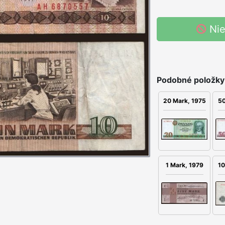
Nie
Podobné položky
20 Mark, 1975
50
1 Mark, 1979
10