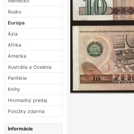
Nemecko
Rusko
Európa
Ázia
Afrika
Amerika
Austrália a Oceánia
Periférie
Knihy
Hromadný predaj
Položky zdarma
Informácie