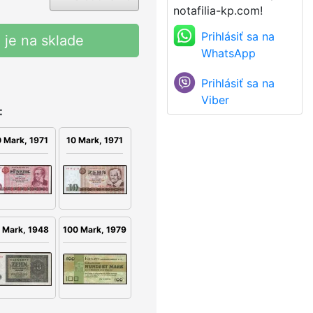
notafilia-kp.com!
Prihlásiť sa na
 je na sklade
WhatsApp
Prihlásiť sa na
Viber
:
 Mark, 1971
10 Mark, 1971
 Mark, 1948
100 Mark, 1979