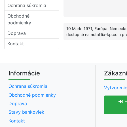
Ochrana súkromia
Obchodné
podmienky
10 Mark, 1971, Európa, Nemecko
Doprava
dostupné na notafilia-kp.com pr
Kontakt
Informácie
Zákazní
Ochrana súkromia
Vytvorenie
Obchodné podmienky
E
Doprava
Stavy bankoviek
Kontakt