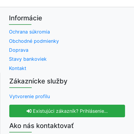
Informácie
Ochrana súkromia
Obchodné podmienky
Doprava
Stavy bankoviek
Kontakt
Zákaznícke služby
Vytvorenie profilu
Existujúci zákazník? Prihlásenie...
Ako nás kontaktovať