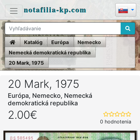
notafilia-kp.com
Home
Katalóg
Európa
Nemecko
Nemecká demokratická republika
20 Mark, 1975
20 Mark, 1975
Európa, Nemecko, Nemecká
demokratická republika
2.00€
0 hodnotenia