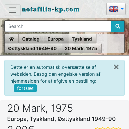
notafilia-kp.com
Home
Catalog
Europa
Tyskland
Østtyskland 1949-90
20 Mark, 1975
Dette er en automatisk oversættelse af
websiden. Besog den engelske version af
hjemmesiden for at afgive en bestilling:
fortsæt
20 Mark, 1975
Europa, Tyskland, Østtyskland 1949-90