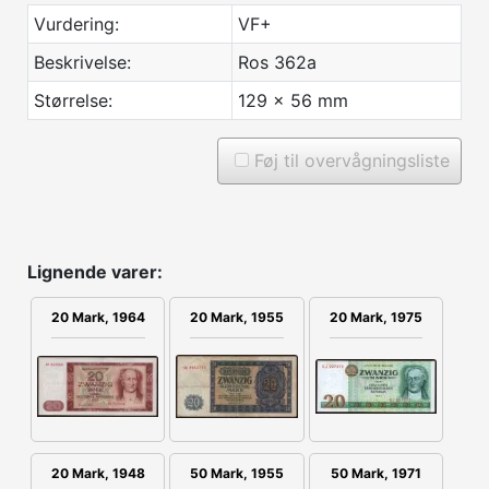
Vurdering:
VF+
Beskrivelse:
Ros 362a
Størrelse:
129 x 56 mm
Føj til overvågningsliste
Lignende varer:
20 Mark, 1964
20 Mark, 1955
20 Mark, 1975
20 Mark, 1948
50 Mark, 1955
50 Mark, 1971