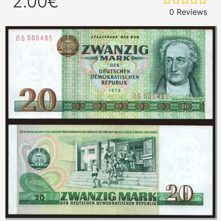
2.00€
0 Reviews