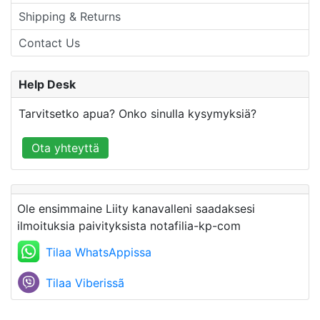
Shipping & Returns
Contact Us
Help Desk
Tarvitsetko apua? Onko sinulla kysymyksiä?
Ota yhteyttä
Ole ensimmaine Liity kanavalleni saadaksesi
ilmoituksia paivityksista notafilia-kp-com
Tilaa WhatsAppissa
Tilaa Viberissã