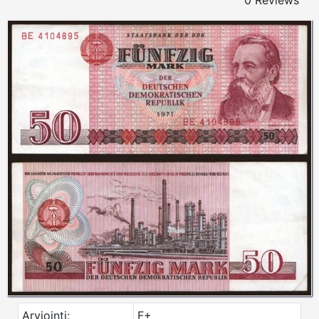
0 Reviews
Arviointi:
F+