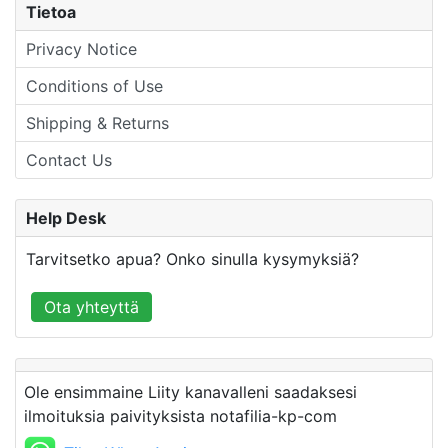
Tietoa
Privacy Notice
Conditions of Use
Shipping & Returns
Contact Us
Help Desk
Tarvitsetko apua? Onko sinulla kysymyksiä?
Ota yhteyttä
Ole ensimmaine Liity kanavalleni saadaksesi
ilmoituksia paivityksista notafilia-kp-com