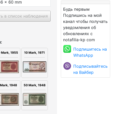
36 x 60 mm
Будь первым
Подпишись на мой
ь в список наблюдения
канал чтобы получать
уведомления об
обновлениях с
notafilia-kp com
:
Подпишитесь на
 Mark, 1955
10 Mark, 1971
WhatsApp
Подписывайтесь
на Вайбер
 Mark, 1948
50 Mark, 1948