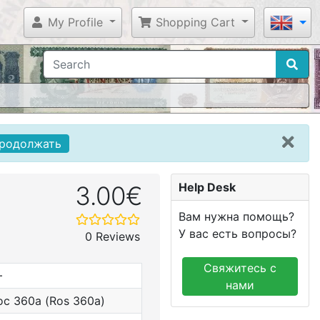
My Profile
Shopping Cart
родолжать
Help Desk
3.00€
Вам нужна помощь?
У вас есть вопросы?
0 Reviews
Свяжитесь с
+
нами
ос 360а (Ros 360a)