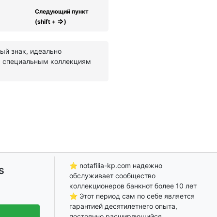
Следующий пункт
⇒
(shift +
)
ый знак, идеально
м специальным коллекциям
⭐ notafilia-kp.com надежно
s
обслуживает сообщество
коллекционеров банкнот более 10 лет
⭐ Этот период сам по себе является
гарантией десятилетнего опыта,
постоянно расширяющийся