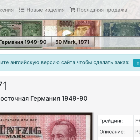
жения
Новые изделия
Последняя продажа
 Германия 1949-90
50 Mark, 1971
ите английскую версию сайта чтобы сделать заказ:
п
71
Восточная Германия 1949-90
Грейдинг:
F
Описание:
Р