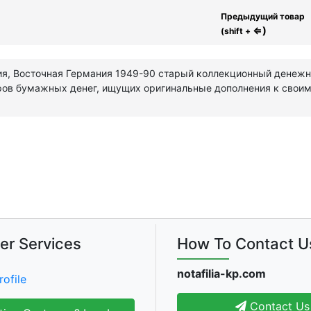
Предыдущий товар
⇐)
(shift +
ния, Восточная Германия 1949-90 старый коллекционный денежн
ров бумажных денег, ищущих оригинальные дополнения к свои
er Services
How To Contact U
notafilia-kp.com
rofile
Contact Us