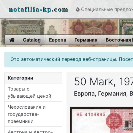
notafilia-kp.com
Специальные предло
Home
Catalog
Европа
Германия
Восточная
Это автоматический перевод веб-страницы. Посет
Категории
50 Mark, 19
Товары с
Европа, Германия, 
убывающей ценой
Чехословакия и
государства-
преемники
Австрия и Австро-