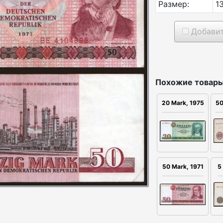
Размер:
1
Добавит
Похожие товары
50
20 Mark, 1975
5
50 Mark, 1971