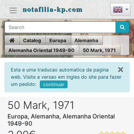
notafilia-kp.com
Home
Catalog
Europa
Alemanha
Alemanha Oriental 1949-90
50 Mark, 1971
Esta e uma traducao automatica da pagina
web. Visite a versao em ingles do site para fazer
um pedido:
continuar
50 Mark, 1971
Europa, Alemanha, Alemanha Oriental
1949-90