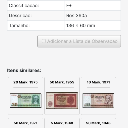
Classificacao:
F+
Descricao:
Ros 360a
Tamanho:
136 x 60 mm
Adicionar a Lista de Observacao
Itens similares:
10 Mark, 1971
20 Mark, 1975
50 Mark, 1955
50 Mark, 1971
5 Mark, 1948
50 Mark, 1948