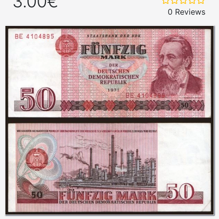
3.00€
0 Reviews