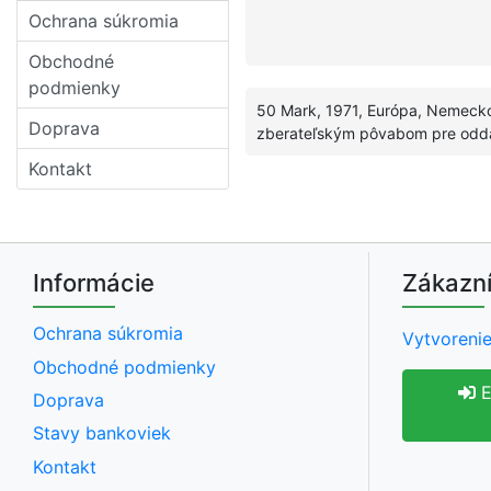
Ochrana súkromia
Obchodné
podmienky
50 Mark, 1971, Európa, Nemecko
Doprava
zberateľským pôvabom pre odda
Kontakt
Informácie
Zákazní
Ochrana súkromia
Vytvorenie
Obchodné podmienky
E
Doprava
Stavy bankoviek
Kontakt