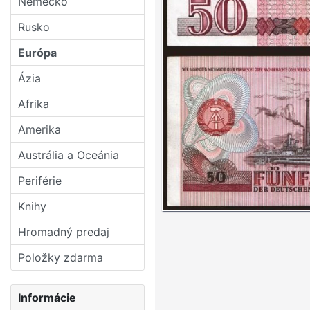
Nemecko
Rusko
Európa
Ázia
Afrika
Amerika
Austrália a Oceánia
Periférie
Knihy
Hromadný predaj
Položky zdarma
Informácie