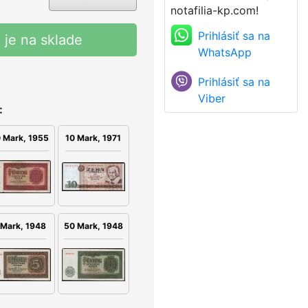
notafilia-kp.com!
Prihlásiť sa na
 je na sklade
WhatsApp
Prihlásiť sa na
Viber
:
 Mark, 1955
10 Mark, 1971
 Mark, 1948
50 Mark, 1948