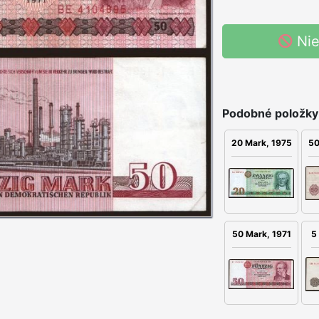
Nie
Podobné položky
50
20 Mark, 1975
5
50 Mark, 1971