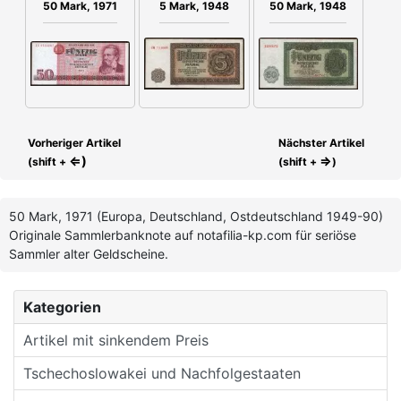
50 Mark, 1971
5 Mark, 1948
50 Mark, 1948
Vorheriger Artikel
Nächster Artikel
⇐)
⇒
(shift +
(shift +
)
50 Mark, 1971 (Europa, Deutschland, Ostdeutschland 1949-90)
Originale Sammlerbanknote auf notafilia-kp.com für seriöse
Sammler alter Geldscheine.
Kategorien
Artikel mit sinkendem Preis
Tschechoslowakei und Nachfolgestaaten