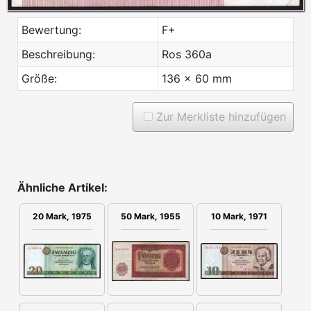
Bewertung:
F+
Beschreibung:
Ros 360a
Größe:
136 x 60 mm
Zur Merkliste hinzufügen
Ähnliche Artikel:
10 Mark, 1971
20 Mark, 1975
50 Mark, 1955