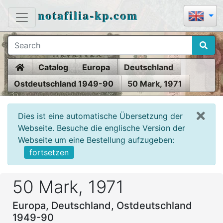
notafilia-kp.com
Home
Catalog
Europa
Deutschland
Ostdeutschland 1949-90
50 Mark, 1971
Dies ist eine automatische Übersetzung der
Webseite. Besuche die englische Version der
Webseite um eine Bestellung aufzugeben:
fortsetzen
50 Mark, 1971
Europa, Deutschland, Ostdeutschland
1949-90