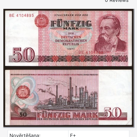
0 Reviews
Novērtēšana:
F+