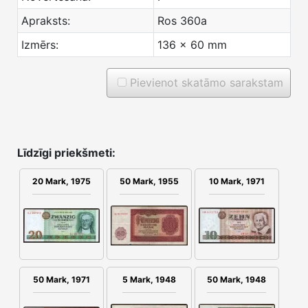
Apraksts:
Ros 360a
Izmērs:
136 x 60 mm
Pievienot skatāmo sarakstam
Līdzīgi priekšmeti:
10 Mark, 1971
20 Mark, 1975
50 Mark, 1955
50 Mark, 1971
5 Mark, 1948
50 Mark, 1948