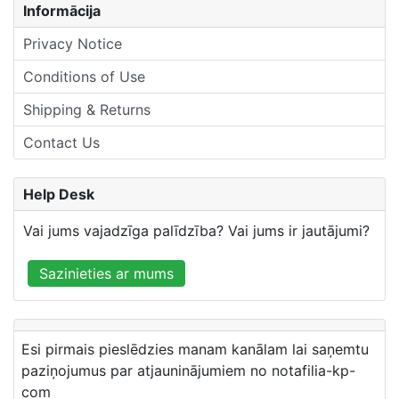
Informācija
Privacy Notice
Conditions of Use
Shipping & Returns
Contact Us
Help Desk
Vai jums vajadzīga palīdzība? Vai jums ir jautājumi?
Sazinieties ar mums
Esi pirmais pieslēdzies manam kanālam lai saņemtu
paziņojumus par atjauninājumiem no notafilia-kp-
com