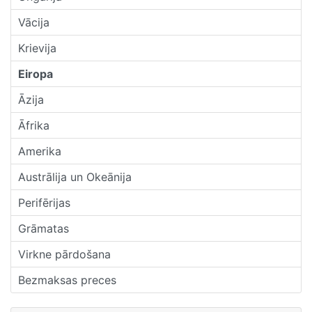
Vācija
Krievija
Eiropa
Āzija
Āfrika
Amerika
Austrālija un Okeānija
Perifērijas
Grāmatas
Virkne pārdošana
Bezmaksas preces