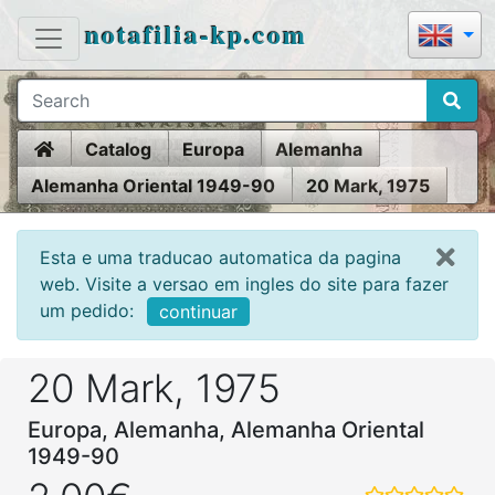
notafilia-kp.com
Home
Catalog
Europa
Alemanha
Alemanha Oriental 1949-90
20 Mark, 1975
Esta e uma traducao automatica da pagina
web. Visite a versao em ingles do site para fazer
um pedido:
continuar
20 Mark, 1975
Europa, Alemanha, Alemanha Oriental
1949-90