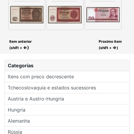
Item anterior
Proximo item
⇐)
⇒
(shift +
(shift +
)
Categorias
Itens com preco decrescente
Tchecoslovaquia e estados sucessores
Austria e Austro-Hungria
Hungria
Alemanha
Rússia