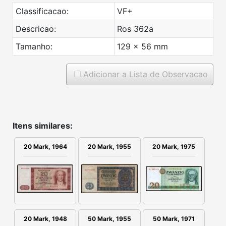
Classificacao:
VF+
Descricao:
Ros 362a
Tamanho:
129 x 56 mm
Adicionar a Lista de Observacao
Itens similares:
20 Mark, 1964
20 Mark, 1955
20 Mark, 1975
20 Mark, 1948
50 Mark, 1955
50 Mark, 1971