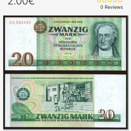
2.00€
0 Reviews