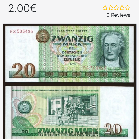
2.00€
0 Reviews