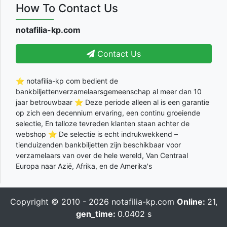
How To Contact Us
notafilia-kp.com
Contact Us
⭐ notafilia-kp com bedient de
bankbiljettenverzamelaarsgemeenschap al meer dan 10
jaar betrouwbaar ⭐ Deze periode alleen al is een garantie
op zich een decennium ervaring, een continu groeiende
selectie, En talloze tevreden klanten staan achter de
webshop ⭐ De selectie is echt indrukwekkend –
tienduizenden bankbiljetten zijn beschikbaar voor
verzamelaars van over de hele wereld, Van Centraal
Europa naar Azië, Afrika, en de Amerika's
Copyright © 2010 - 2026
notafilia-kp.com
Online:
21,
gen_time:
0.0402 s