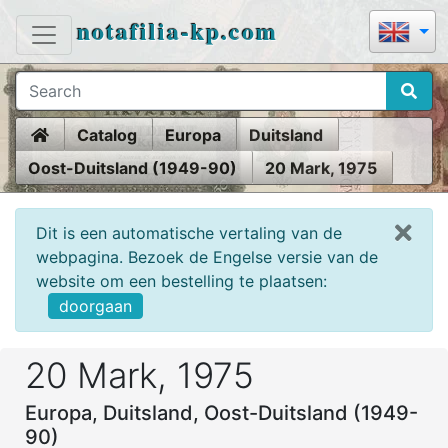
notafilia-kp.com
Home
Catalog
Europa
Duitsland
Oost-Duitsland (1949-90)
20 Mark, 1975
Dit is een automatische vertaling van de
webpagina. Bezoek de Engelse versie van de
website om een bestelling te plaatsen:
doorgaan
20 Mark, 1975
Europa, Duitsland, Oost-Duitsland (1949-
90)