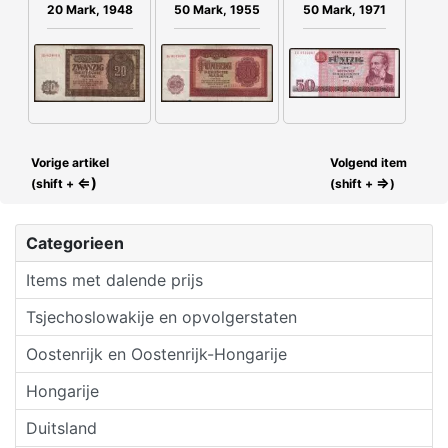
20 Mark, 1948
50 Mark, 1955
50 Mark, 1971
Vorige artikel
Volgend item
⇐)
⇒
(shift +
(shift +
)
Categorieen
Items met dalende prijs
Tsjechoslowakije en opvolgerstaten
Oostenrijk en Oostenrijk-Hongarije
Hongarije
Duitsland