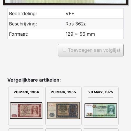
Beoordeling:
VF+
Beschrijving:
Ros 362a
Formaat:
129 x 56 mm
Toevoegen aan volglijst
Vergelijkbare artikelen:
20 Mark, 1964
20 Mark, 1955
20 Mark, 1975