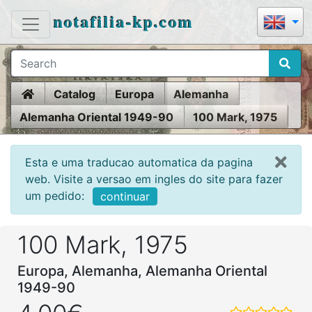
notafilia-kp.com
Home
Catalog
Europa
Alemanha
Alemanha Oriental 1949-90
100 Mark, 1975
Esta e uma traducao automatica da pagina
web. Visite a versao em ingles do site para fazer
um pedido:
continuar
100 Mark, 1975
Europa, Alemanha, Alemanha Oriental
1949-90