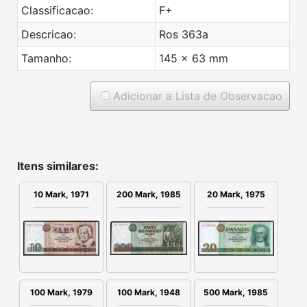
Classificacao:
F+
Descricao:
Ros 363a
Tamanho:
145 x 63 mm
Adicionar a Lista de Observacao
Itens similares:
10 Mark, 1971
200 Mark, 1985
20 Mark, 1975
100 Mark, 1979
100 Mark, 1948
500 Mark, 1985