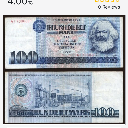
4.00€
0 Reviews