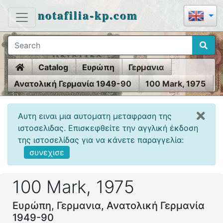
notafilia-kp.com
Home
Catalog
Ευρώπη
Γερμανια
Ανατολική Γερμανία 1949-90
100 Mark, 1975
Αυτη ειναι μια αυτοματη μεταφραση της
ιστοσελιδας. Επισκεφθείτε την αγγλική έκδοση
της ιστοσελίδας για να κάνετε παραγγελία:
συνεχισε
100 Mark, 1975
Ευρώπη, Γερμανια, Ανατολική Γερμανία
1949-90