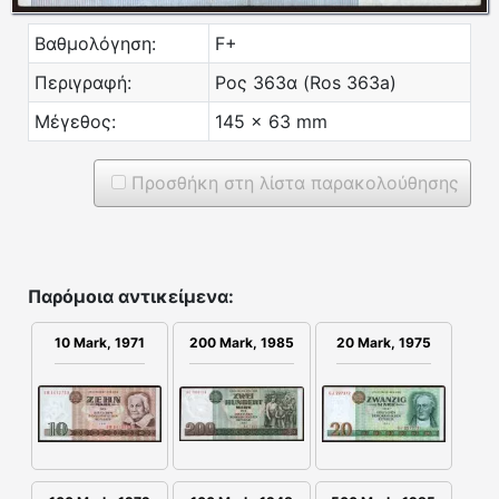
Βαθμολόγηση:
F+
Περιγραφή:
Ρος 363α (Ros 363a)
Μέγεθος:
145 x 63 mm
Προσθήκη στη λίστα παρακολούθησης
Παρόμοια αντικείμενα:
10 Mark, 1971
200 Mark, 1985
20 Mark, 1975