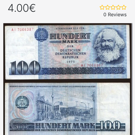
4.00€
0 Reviews