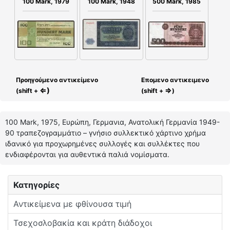
100 Mark, 1979
100 Mark, 1948
500 Mark, 1985
Προηγούμενο αντικείμενο
Επομενο αντικειμενο
⇐)
⇒
(shift +
(shift +
)
100 Mark, 1975, Ευρώπη, Γερμανια, Ανατολική Γερμανία 1949-
90 τραπεζογραμμάτιο – γνήσιο συλλεκτικό χάρτινο χρήμα
ιδανικό για προχωρημένες συλλογές και συλλέκτες που
ενδιαφέρονται για αυθεντικά παλιά νομίσματα.
Κατηγορίες
Αντικείμενα με φθίνουσα τιμή
Τσεχοσλοβακία και κράτη διάδοχοι