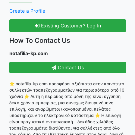
Create a Profile
Existing Customer? Log In
How To Contact Us
notafilia-kp.com
Contact Us
⭐ notafilia-kp.com προσφέρει αξιόπιστα στην κοινότητα
συλλεκτών τραπεζογραμματίων για περισσότερα από 10
χρόνια ⭐ Αυτή η περίοδος από μόνη της είναι εγγύηση
δέκα χρόνια εμπειρίας, μια συνεχως διευρυνόμενη
επιλογή, και αναρίθμητοι ικανοποιημένοι πελάτες
υποστηρίζουν το ηλεκτρονικό κατάστημα ⭐ Η επιλογή
είναι πραγματικά εντυπωσιακή – δεκάδες χιλιάδες
τραπεζογραμμάτια διατίθενται για συλλέκτες από όλο
τον κόσμο, Απο την Κεντρικη Ευρωπη στην Ασια, Αφρική,