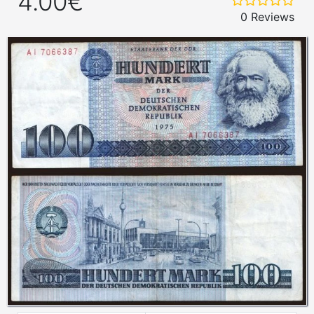
4.00€
0 Reviews