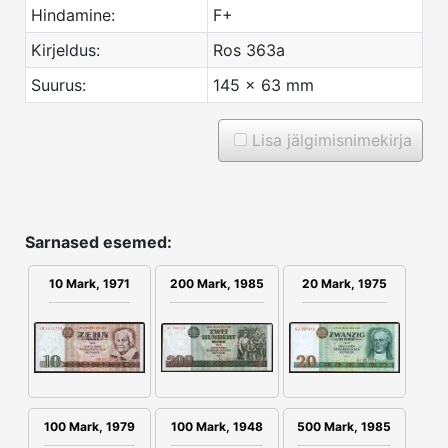
Hindamine:
F+
Kirjeldus:
Ros 363a
Suurus:
145 x 63 mm
Lisa jälgimisnimekirja
Sarnased esemed:
10 Mark, 1971
200 Mark, 1985
20 Mark, 1975
100 Mark, 1979
100 Mark, 1948
500 Mark, 1985