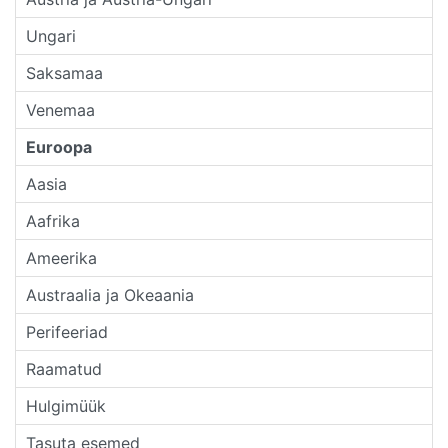
Ungari
Saksamaa
Venemaa
Euroopa
Aasia
Aafrika
Ameerika
Austraalia ja Okeaania
Perifeeriad
Raamatud
Hulgimüük
Tasuta esemed