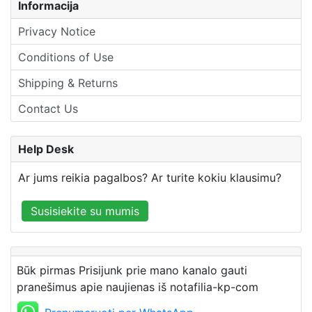
Informacija
Privacy Notice
Conditions of Use
Shipping & Returns
Contact Us
Help Desk
Ar jums reikia pagalbos? Ar turite kokiu klausimu?
Susisiekite su mumis
Būk pirmas Prisijunk prie mano kanalo gauti
pranešimus apie naujienas iš notafilia-kp-com