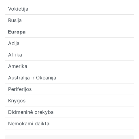
Vokietija
Rusija
Europa
Azija
Afrika
Amerika
Australija ir Okeanija
Periferijos
Knygos
Didmeninė prekyba
Nemokami daiktai