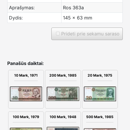
Aprašymas:
Ros 363a
Dydis:
145 x 63 mm
Prideti prie sekamu saraso
Panašūs daiktai:
10 Mark, 1971
200 Mark, 1985
20 Mark, 1975
100 Mark, 1979
100 Mark, 1948
500 Mark, 1985