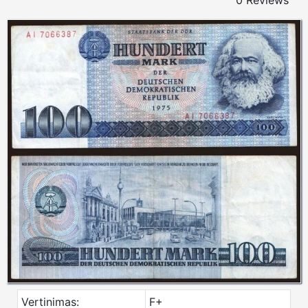
0 Reviews
Vertinimas:
F+