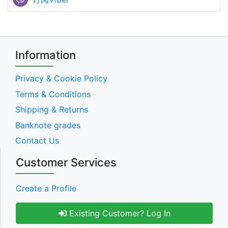
Information
Privacy & Cookie Policy
Terms & Conditions
Shipping & Returns
Banknote grades
Contact Us
Customer Services
Create a Profile
Existing Customer? Log In