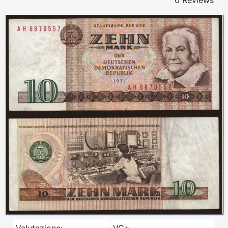
0 Reviews
Valutazione:
VG+