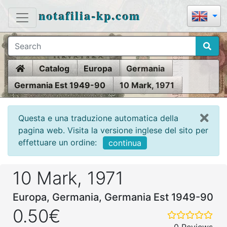
notafilia-kp.com
Home
Catalog
Europa
Germania
Germania Est 1949-90
10 Mark, 1971
Questa e una traduzione automatica della
pagina web. Visita la versione inglese del sito per
effettuare un ordine:
continua
10 Mark, 1971
Europa, Germania, Germania Est 1949-90
0.50€