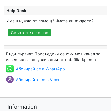
Help Desk
Имаш нужда от помощ? Имате ли въпроси?
Свържете се с нас
Бъди първият Присъедини се към моя канал за
известия за актуализации от notafilia-kp.com
Абонирай се в WhatsApp
Абонирайте се в Viber
Information