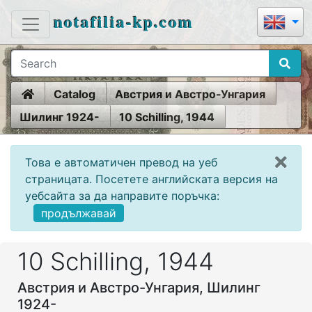
notafilia-kp.com
Home
Catalog
Австрия и Австро-Унгария
Шилинг 1924-
10 Schilling, 1944
Това е автоматичен превод на уеб
страницата. Посетете английската версия на
уебсайта за да направите поръчка:
продължавай
10 Schilling, 1944
Австрия и Австро-Унгария, Шилинг
1924-