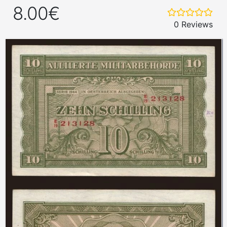
8.00€
0 Reviews