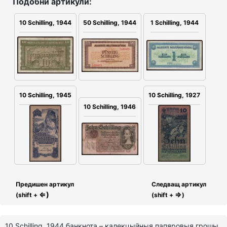
Подобни артикули:
10 Schilling, 1944
50 Schilling, 1944
1 Schilling, 1944
10 Schilling, 1945
10 Schilling, 1927
10 Schilling, 1946
Предишен артикул
Следващ артикул
⇐)
⇒
(shift +
(shift +
)
10 Schilling, 1944 банкнота – калекцыйныя папяровыя грошы,