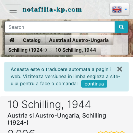
notafilia-kp.com
Home
Catalog
Austria si Austro-Ungaria
Schilling (1924-)
10 Schilling, 1944
Aceasta este o traducere automata a paginii
web. Viziteaza versiunea in limba engleza a site-
ului pentru a face o comanda:
continua
10 Schilling, 1944
Austria si Austro-Ungaria, Schilling
(1924-)