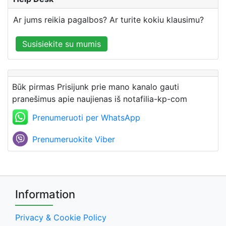
Ar jums reikia pagalbos? Ar turite kokiu klausimu?
Susisiekite su mumis
Būk pirmas Prisijunk prie mano kanalo gauti
pranešimus apie naujienas iš notafilia-kp-com
Prenumeruoti per WhatsApp
Prenumeruokite Viber
Information
Privacy & Cookie Policy