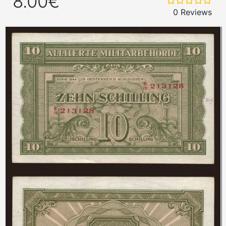
8.00€
0 Reviews