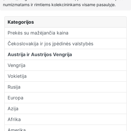
numizmatams ir rimtiems kolekcininkams visame pasaulyje.
Kategorijos
Prekės su mažėjančia kaina
Čekoslovakija ir jos įpėdinės valstybės
Austrija ir Austrijos Vengrija
Vengrija
Vokietija
Rusija
Europa
Azija
Afrika
Amerika