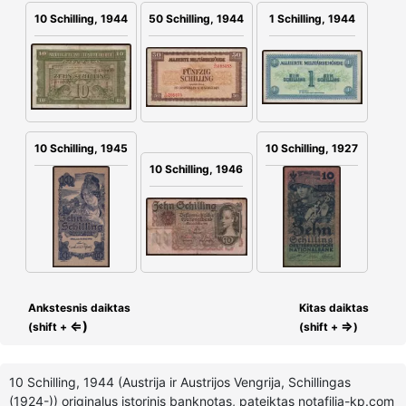
10 Schilling, 1944
50 Schilling, 1944
1 Schilling, 1944
10 Schilling, 1945
10 Schilling, 1927
10 Schilling, 1946
Ankstesnis daiktas
Kitas daiktas
⇐)
⇒
(shift +
(shift +
)
10 Schilling, 1944 (Austrija ir Austrijos Vengrija, Schillingas
(1924-)) originalus istorinis banknotas, pateiktas notafilia-kp.com