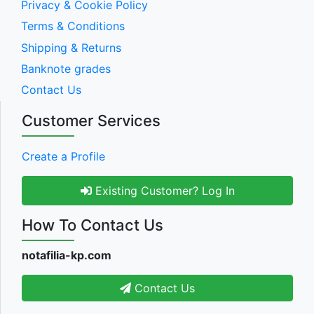
Privacy & Cookie Policy
Terms & Conditions
Shipping & Returns
Banknote grades
Contact Us
Customer Services
Create a Profile
Existing Customer? Log In
How To Contact Us
notafilia-kp.com
Contact Us