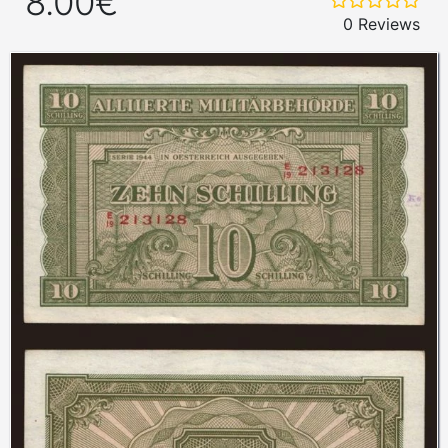
8.00€
0 Reviews