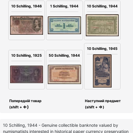
10 Schilling, 1946
1 Schilling, 1944
10 Schilling, 1944
10 Schilling, 1945
10 Schilling, 1925
50 Schilling, 1944
Попередній товар
Наступний предмет
⇐)
⇒
(shift +
(shift +
)
10 Schilling, 1944 - Genuine collectible banknote valued by
numismatists interested in historical paper currency preservation