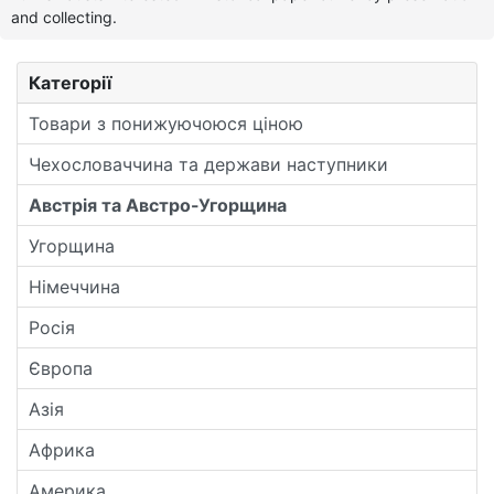
and collecting.
Категорії
Товари з понижуючоюся ціною
Чехословаччина та держави наступники
Австрія та Австро-Угорщина
Угорщина
Німеччина
Росія
Європа
Азія
Африка
Америка