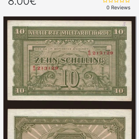
8.00€
0 Reviews