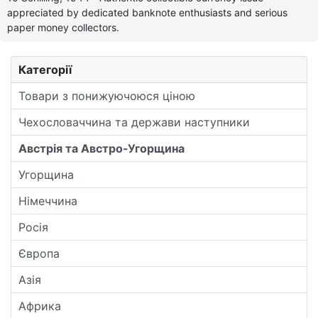
appreciated by dedicated banknote enthusiasts and serious
paper money collectors.
Категорії
Товари з понижуючоюся ціною
Чехословаччина та держави наступники
Австрія та Австро-Угорщина
Угорщина
Німеччина
Росія
Європа
Азія
Африка