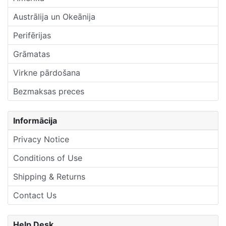
Austrālija un Okeānija
Perifērijas
Grāmatas
Virkne pārdošana
Bezmaksas preces
Informācija
Privacy Notice
Conditions of Use
Shipping & Returns
Contact Us
Help Desk