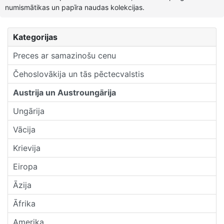
numismātikas un papīra naudas kolekcijas.
Kategorijas
Preces ar samazinošu cenu
Čehoslovākija un tās pēctecvalstis
Austrija un Austroungārija
Ungārija
Vācija
Krievija
Eiropa
Āzija
Āfrika
Amerika