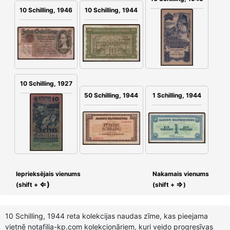
10 Schilling, 1946
10 Schilling, 1944
10 Schilling, 1927
50 Schilling, 1944
1 Schilling, 1944
Ieprieksējais vienums
Nakamais vienums
⇐)
⇒
(shift +
(shift +
)
10 Schilling, 1944 reta kolekcijas naudas zīme, kas pieejama
vietnē notafilia-kp.com kolekcionāriem, kuri veido progresīvas