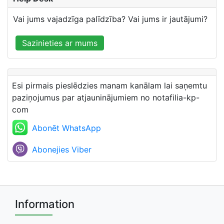
Vai jums vajadzīga palīdzība? Vai jums ir jautājumi?
Sazinieties ar mums
Esi pirmais pieslēdzies manam kanālam lai saņemtu
paziņojumus par atjauninājumiem no notafilia-kp-
com
Abonēt WhatsApp
Abonejies Viber
Information