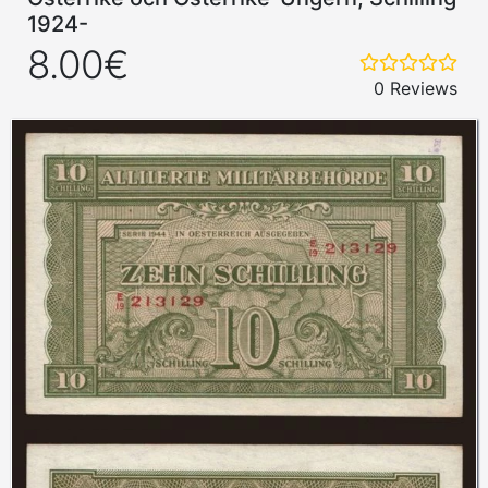
1924-
8.00€
0 Reviews