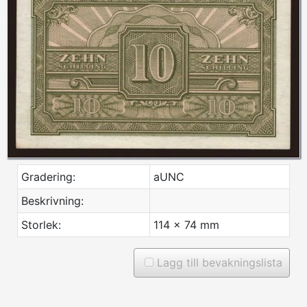
Gradering:
aUNC
Beskrivning:
Storlek:
114 x 74 mm
Lagg till bevakningslista