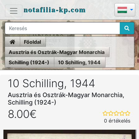
notafilia-kp.com
Home
Főoldal
Ausztria és Osztrák-Magyar Monarchia
Schilling (1924-)
10 Schilling, 1944
10 Schilling, 1944
Ausztria és Osztrák-Magyar Monarchia,
Schilling (1924-)
8.00€
0 értékelés