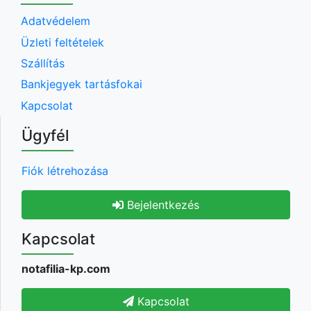
Adatvédelem
Üzleti feltételek
Szállítás
Bankjegyek tartásfokai
Kapcsolat
Ügyfél
Fiók létrehozása
Bejelentkezés
Kapcsolat
notafilia-kp.com
Kapcsolat