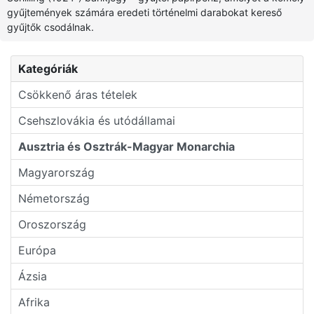
gyűjtemények számára eredeti történelmi darabokat kereső
gyűjtők csodálnak.
Kategóriák
Csökkenő áras tételek
Csehszlovákia és utódállamai
Ausztria és Osztrák-Magyar Monarchia
Magyarország
Németország
Oroszország
Európa
Ázsia
Afrika