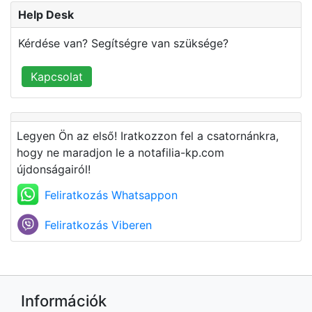
Help Desk
Kérdése van? Segítségre van szüksége?
Kapcsolat
Legyen Ön az első! Iratkozzon fel a csatornánkra,
hogy ne maradjon le a notafilia-kp.com
újdonságairól!
Feliratkozás Whatsappon
Feliratkozás Viberen
Információk