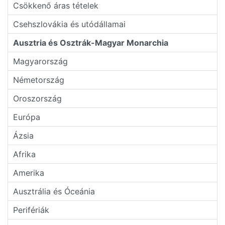
Csökkenő áras tételek
Csehszlovákia és utódállamai
Ausztria és Osztrák-Magyar Monarchia
Magyarország
Németország
Oroszország
Európa
Ázsia
Afrika
Amerika
Ausztrália és Óceánia
Perifériák