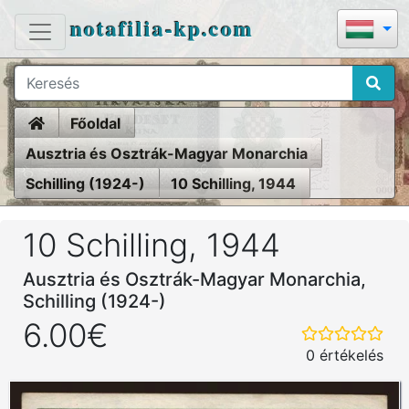
notafilia-kp.com
Home
Főoldal
Ausztria és Osztrák-Magyar Monarchia
Schilling (1924-)
10 Schilling, 1944
10 Schilling, 1944
Ausztria és Osztrák-Magyar Monarchia,
Schilling (1924-)
6.00€
0 értékelés