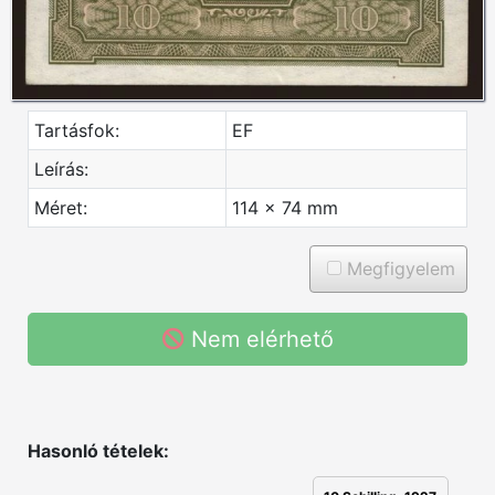
Tartásfok:
EF
Leírás:
Méret:
114 x 74 mm
Megfigyelem
Nem elérhető
Hasonló tételek: