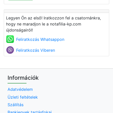
Legyen Ön az első! Iratkozzon fel a csatornánkra,
hogy ne maradjon le a notafilia-kp.com
újdonságairól!
Feliratkozás Whatsappon
Feliratkozás Viberen
Információk
Adatvédelem
Üzleti feltételek
Szállítás
Bankjegyek tartásfokai