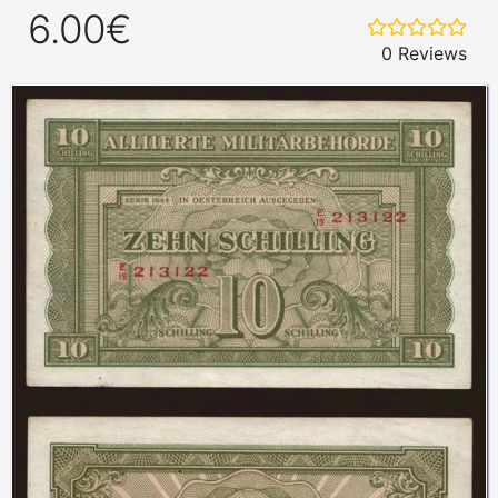
6.00€
0 Reviews