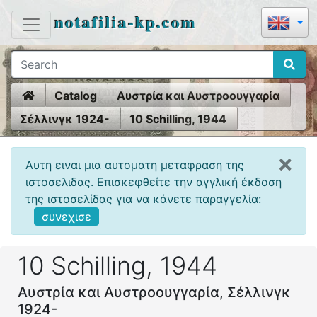
notafilia-kp.com
Home
Catalog
Αυστρία και Αυστροουγγαρία
Σέλλινγκ 1924-
10 Schilling, 1944
Αυτη ειναι μια αυτοματη μεταφραση της
ιστοσελιδας. Επισκεφθείτε την αγγλική έκδοση
της ιστοσελίδας για να κάνετε παραγγελία:
συνεχισε
10 Schilling, 1944
Αυστρία και Αυστροουγγαρία, Σέλλινγκ
1924-