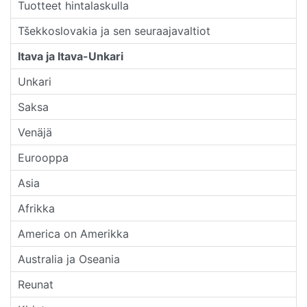
Tuotteet hintalaskulla
Tšekkoslovakia ja sen seuraajavaltiot
Itava ja Itava-Unkari
Unkari
Saksa
Venäjä
Eurooppa
Asia
Afrikka
America on Amerikka
Australia ja Oseania
Reunat