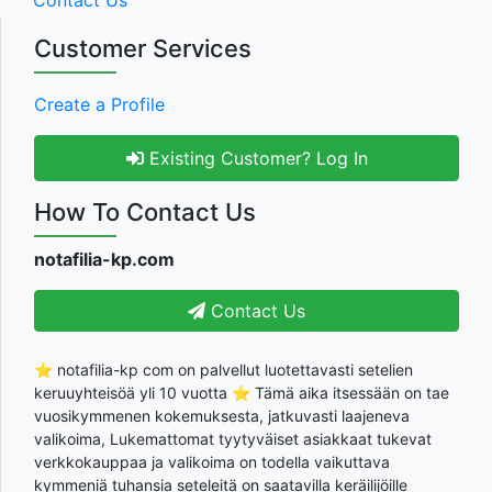
Contact Us
Customer Services
Create a Profile
Existing Customer? Log In
How To Contact Us
notafilia-kp.com
Contact Us
⭐ notafilia-kp com on palvellut luotettavasti setelien
keruuyhteisöä yli 10 vuotta ⭐ Tämä aika itsessään on tae
vuosikymmenen kokemuksesta, jatkuvasti laajeneva
valikoima, Lukemattomat tyytyväiset asiakkaat tukevat
verkkokauppaa ja valikoima on todella vaikuttava
kymmeniä tuhansia seteleitä on saatavilla keräilijöille