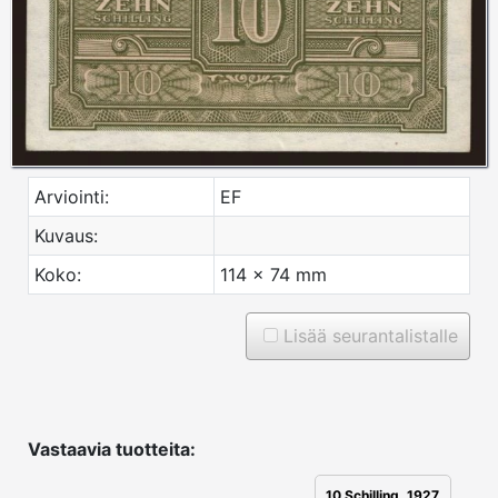
Arviointi:
EF
Kuvaus:
Koko:
114 x 74 mm
Lisää seurantalistalle
Vastaavia tuotteita:
10 Schilling, 1927