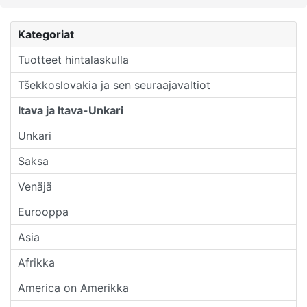
Kategoriat
Tuotteet hintalaskulla
Tšekkoslovakia ja sen seuraajavaltiot
Itava ja Itava-Unkari
Unkari
Saksa
Venäjä
Eurooppa
Asia
Afrikka
America on Amerikka