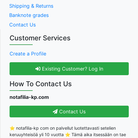
Shipping & Returns
Banknote grades
Contact Us
Customer Services
Create a Profile
Existing Customer? Log In
How To Contact Us
notafilia-kp.com
Contact Us
⭐ notafilia-kp com on palvellut luotettavasti setelien
keruuyhteisöä yli 10 vuotta ⭐ Tämä aika itsessään on tae