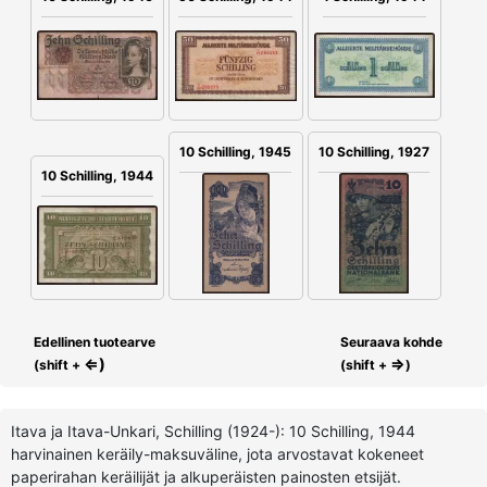
10 Schilling, 1945
10 Schilling, 1927
10 Schilling, 1944
Edellinen tuotearve
Seuraava kohde
⇐)
⇒
(shift +
(shift +
)
Itava ja Itava-Unkari, Schilling (1924-): 10 Schilling, 1944
harvinainen keräily-maksuväline, jota arvostavat kokeneet
paperirahan keräilijät ja alkuperäisten painosten etsijät.