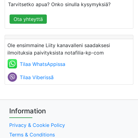
Tarvitsetko apua? Onko sinulla kysymyksiä?
Ota yhteyttä
Ole ensimmaine Liity kanavalleni saadaksesi
ilmoituksia paivityksista notafilia-kp-com
Tilaa WhatsAppissa
Tilaa Viberissã
Information
Privacy & Cookie Policy
Terms & Conditions