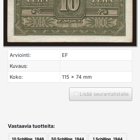
Arviointi:
EF
Kuvaus:
Koko:
115 x 74 mm
Lisää seurantalistalle
Vastaavia tuotteita:
10 Schilling, 1946
50 Schilling, 1944
1 Schilling, 1944