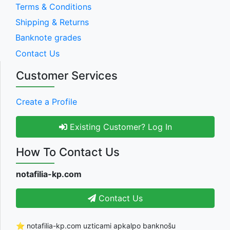
Terms & Conditions
Shipping & Returns
Banknote grades
Contact Us
Customer Services
Create a Profile
Existing Customer? Log In
How To Contact Us
notafilia-kp.com
Contact Us
⭐ notafilia-kp.com uzticami apkalpo banknošu