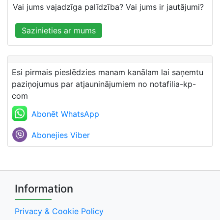
Vai jums vajadzīga palīdzība? Vai jums ir jautājumi?
Sazinieties ar mums
Esi pirmais pieslēdzies manam kanālam lai saņemtu
paziņojumus par atjauninājumiem no notafilia-kp-
com
Abonēt WhatsApp
Abonejies Viber
Information
Privacy & Cookie Policy