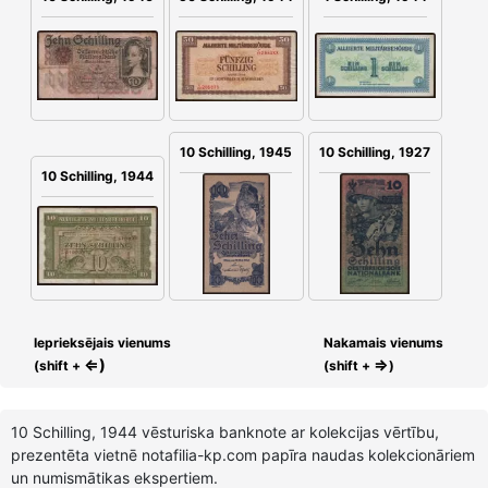
10 Schilling, 1945
10 Schilling, 1927
10 Schilling, 1944
Ieprieksējais vienums
Nakamais vienums
⇐)
⇒
(shift +
(shift +
)
10 Schilling, 1944 vēsturiska banknote ar kolekcijas vērtību,
prezentēta vietnē notafilia-kp.com papīra naudas kolekcionāriem
un numismātikas ekspertiem.