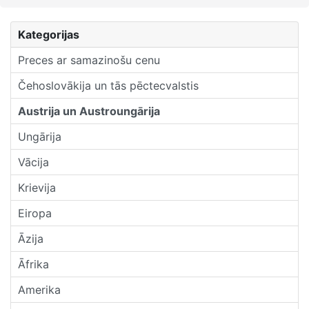
Kategorijas
Preces ar samazinošu cenu
Čehoslovākija un tās pēctecvalstis
Austrija un Austroungārija
Ungārija
Vācija
Krievija
Eiropa
Āzija
Āfrika
Amerika