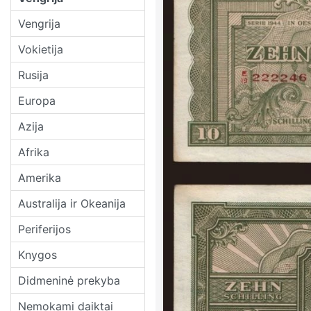
Vengrija
Vokietija
Rusija
Europa
Azija
Afrika
Amerika
Australija ir Okeanija
Periferijos
Knygos
Didmeninė prekyba
Nemokami daiktai