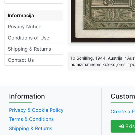
Informacija
Privacy Notice
Conditions of Use
Shipping & Returns
10 Schilling, 1944, Austrija ir Aus
Contact Us
numizmatinėms kolekcijoms ir pop
Information
Custom
Privacy & Cookie Policy
Create a P
Terms & Conditions
Exis
Shipping & Returns