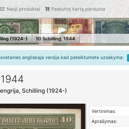
Nauji produktai
Paskutinį kartą parduota
lling (1924-)
10 Schilling, 1944
e svetaines angliskaja versija kad pateiktumete uzsakyma:
, 1944
Vengrija, Schilling (1924-)
Vertinimas:
Aprašymas: