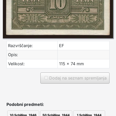
Razvrščanje:
EF
Opis:
Velikost:
115 x 74 mm
Dodaj na seznam spremljanja
Podobni predmeti:
10 Schilling, 1946
50 Schilling, 1944
1 Schilling, 1944