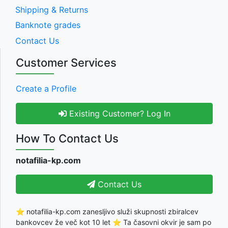
Shipping & Returns
Banknote grades
Contact Us
Customer Services
Create a Profile
Existing Customer? Log In
How To Contact Us
notafilia-kp.com
Contact Us
⭐ notafilia-kp.com zanesljivo služi skupnosti zbiralcev
bankovcev že več kot 10 let ⭐ Ta časovni okvir je sam po