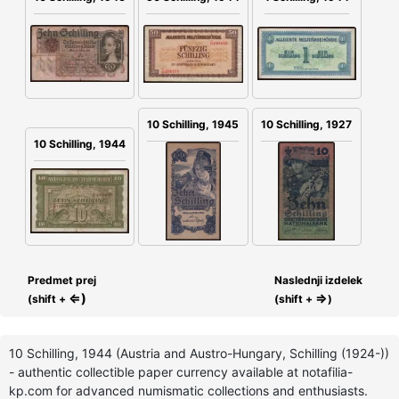
10 Schilling, 1945
10 Schilling, 1927
10 Schilling, 1944
Predmet prej
Naslednji izdelek
⇐)
⇒
(shift +
(shift +
)
10 Schilling, 1944 (Austria and Austro-Hungary, Schilling (1924-))
- authentic collectible paper currency available at notafilia-
kp.com for advanced numismatic collections and enthusiasts.