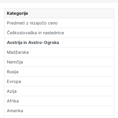
Kategorije
Predmeti z nizajočo ceno
Češkoslovaška in naslednice
Avstrija in Avstro-Ogrska
Madžarska
Nemčija
Rusija
Evropa
Azija
Afrika
Amerika