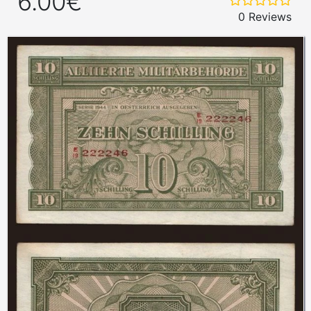
6.00€
0 Reviews