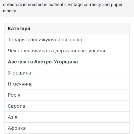
collectors interested in authentic vintage currency and paper
money.
Категорії
Товари з понижуючоюся ціною
Чехословаччина та держави наступники
Австрія та Австро-Угорщина
Угорщина
Німеччина
Росія
Європа
Азія
Африка