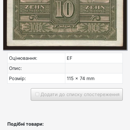
Оцінювання:
EF
Опис:
Розмір:
115 x 74 mm
Додати до списку спостереження
Подібні товари: