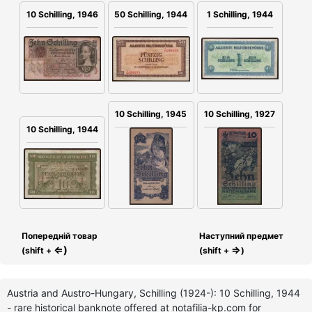
10 Schilling, 1946
50 Schilling, 1944
1 Schilling, 1944
10 Schilling, 1945
10 Schilling, 1927
10 Schilling, 1944
Попередній товар
Наступний предмет
⇐)
⇒
(shift +
(shift +
)
Austria and Austro-Hungary, Schilling (1924-): 10 Schilling, 1944
- rare historical banknote offered at notafilia-kp.com for